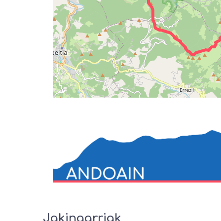
Jakingarriak